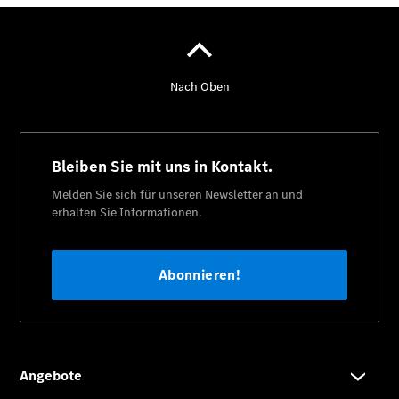
Über uns
Übersicht
Kontakt
Ansprechpartner
Vans &
Nutzfahrzeuge