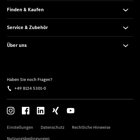
Ansprechpartner
Pkw
Kontaktformular
Jobs &
Karriere
Unternehmens
News
Aktuelles