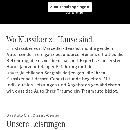
Zum Inhalt springen
Anbieter
Wo Klassiker zu Hause sind.
Anbieter
Ein Klassiker von Mercedes-Benz ist nicht irgendein
Übersicht
Auto, sondern ein ganz besonderes. Bei uns erhält es die
Betreuung, die es verdient hat: mit Expertise aus erster
Hand, jahrzehntelanger Erfahrung und der
unvergleichlichen Sorgfalt derjenigen, die Ihren
Klassiker seit dessen Geburtsstunde begleiten. Mit
individuellen Leistungen und Angeboten gewährleisten
wir, dass das Auto Ihrer Träume ein Traumauto bleibt.
Startseite
Ansprechpartner
finden
Beratung
Das Auto Grill Classic-Center
vereinbaren
Unsere Leistungen
Servicetermin