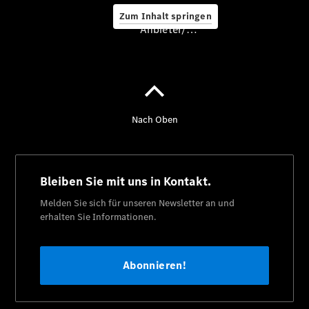
Zum Inhalt springen
Anbieter/Datenschutz
Übersicht
Kontakt
Ansprechpartner
Kontaktformular
Karriere