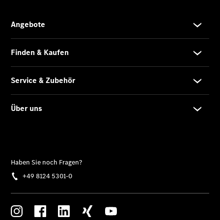
Service &
Zubehör
Übersicht
Reifen &
Kompletträder
Reifen- und